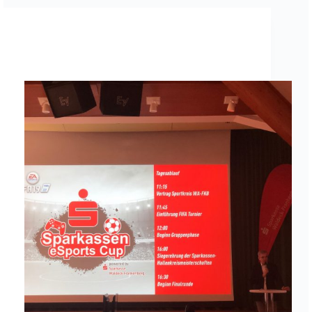
eSports
eSports: Sparkassen Fifa-Event