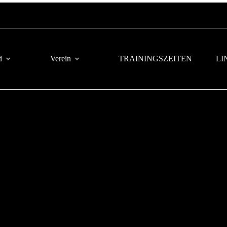
d
Verein
TRAININGSZEITEN
LI