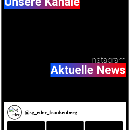
Unsere Kanäle
Instagram
Aktuelle News
@
sg_eder_frankenberg