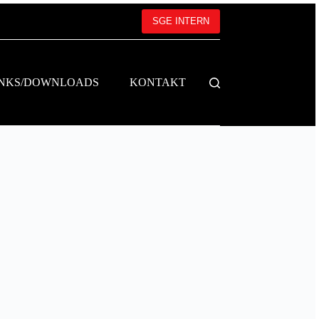
SGE INTERN
INKS/DOWNLOADS
KONTAKT