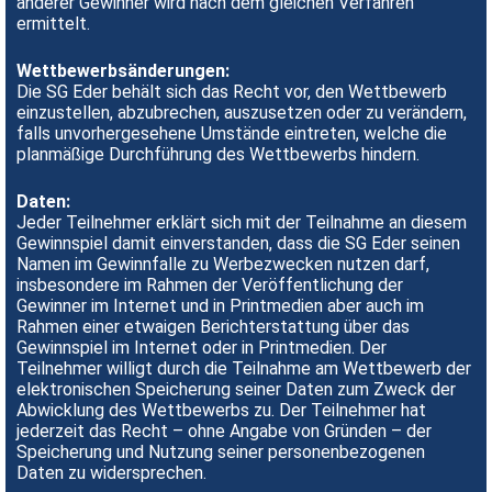
anderer Gewinner wird nach dem gleichen Verfahren
ermittelt.
Wettbewerbsänderungen:
Die SG Eder behält sich das Recht vor, den Wettbewerb
einzustellen, abzubrechen, auszusetzen oder zu verändern,
falls unvorhergesehene Umstände eintreten, welche die
planmäßige Durchführung des Wettbewerbs hindern.
Daten:
Jeder Teilnehmer erklärt sich mit der Teilnahme an diesem
Gewinnspiel damit einverstanden, dass die SG Eder seinen
Namen im Gewinnfalle zu Werbezwecken nutzen darf,
insbesondere im Rahmen der Veröffentlichung der
Gewinner im Internet und in Printmedien aber auch im
Rahmen einer etwaigen Berichterstattung über das
Gewinnspiel im Internet oder in Printmedien. Der
Teilnehmer willigt durch die Teilnahme am Wettbewerb der
elektronischen Speicherung seiner Daten zum Zweck der
Abwicklung des Wettbewerbs zu. Der Teilnehmer hat
jederzeit das Recht – ohne Angabe von Gründen – der
Speicherung und Nutzung seiner personenbezogenen
Daten zu widersprechen.