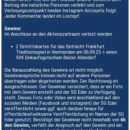
Beitrag drei natürliche Personen verlinkt und zum
Verlosungszeitpunkt beiden Instagram-Accounts folgt.
Jeder Kommentar landet im Lostopf.
Gewinn:
Im Anschluss an den Aktionszeitraum verlost werden
2 Eintrittskarten für das Eintracht Frankfurt
Traditionsspiel in Viermünden am 06.09.25 + einen
50€ Einkaufsgutschein Balzer Allendorf
Die
Barauszahlung des Gewinns ist nicht möglich.
Gewinnansprüche können nicht auf andere Personen
übertragen oder abgetreten werden. Der Rechtsweg ist
ausgeschlossen. Der Gewinner versichert, dass er ein Foto
mit dem Gewinn erstellt und der SG Eder zu Verfügung
stellt. Dieses Foto oder Video wird anschließend auf den
sozialen Medien (Facebook und Instagram) der SG Eder
veröffentlicht sowie ggf. auch darüber hinaus für
öffentlichkeitwirksame Veröffentlichung im Namen der SG
Eder genutzt. Bestätigt der Gewinner nicht innerhalb von
6h
den Gewinn,
verfällt der Anspruch auf den Gewinn und ein