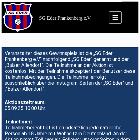
SG Eder Frankenberg e.V.
Veranstalter dieses Gewinnspiels ist die „SG Eder
Frankenberg e.V.“ nachfolgend „SG Eder“ genannt und der
„Balzer Allendorf“. Die Teilnahme an der Aktion ist
kostenlos. Mit der Teilnahme akzeptiert der Benutzer diese
Teilnahmebedingungen. Die Teilnahme erfolgt
ausschließlich über die Instagram-Seiten der „SG Eder“ und
„“Balzer Allendorf“.
Aktionszeitraum:
05.09.25 10:00 Uhr
Teilnehmer:
Teilnahmeberechtigt ist grundsätzlich jede natürliche
Person ab 18 Jahre mit Wohnsitz in Deutschland. An der
Aktion nimmt Teil, wer als Follower unserer Seiten in dem