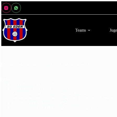
Zum
Inhalt
springen
Teams
Jug
ESports Registrierung — FIFA 2021 Onlineturnier SG Eder
Infos:
Turnierbeginn 10.05.2021
Turnierform Liga (Jeder vs. Jeden)
Zwei Spiele/Spieltage pro Spieler pro Woche
Turnierdauer ergibt sich aus Anzahl der Teilnehmer : 2 Spiele 
gespielt wird
FIFA 2021
auf
PS4
die Spiele werden
Online
gegeneinander ausgetragen