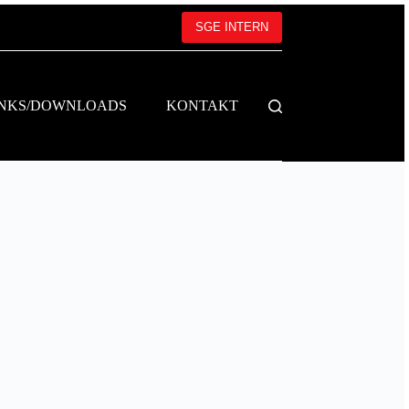
SGE INTERN
INKS/DOWNLOADS
KONTAKT